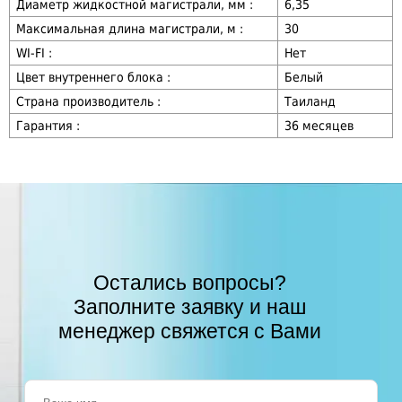
Диаметр жидкостной магистрали, мм :
6,35
Максимальная длина магистрали, м :
30
WI-FI :
Нет
Цвет внутреннего блока :
Белый
Страна производитель :
Таиланд
Гарантия :
36 месяцев
Остались вопросы?
Заполните заявку и наш
менеджер свяжется с Вами